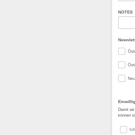
optional
NOTES
Newslet
Öst
Öst
Neu
Einwill
Damit wir
können si
Ich