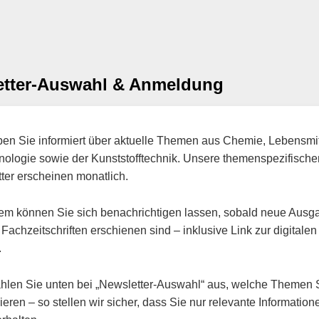
etter-Auswahl & Anmeldung
ben Sie informiert über aktuelle Themen aus Chemie, Lebensmit
nologie sowie der Kunststofftechnik. Unsere themenspezifische
ter erscheinen monatlich.
m können Sie sich benachrichtigen lassen, sobald neue Ausg
Fachzeitschriften erschienen sind – inklusive Link zur digitalen
.
ählen Sie unten bei „Newsletter-Auswahl“ aus, welche Themen 
ieren – so stellen wir sicher, dass Sie nur relevante Information