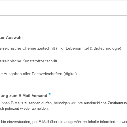
ter-Auswahl
erreichische Chemie Zeitschrift (inkl. Lebensmittel & Biotechnologie)
erreichische Kunststoffzeitschrift
e Ausgaben aller Fachzeitschriften (digital)
*
igung zum E-Mail-Versand
 Ihnen E-Mails zusenden dürfen, benötigen wir Ihre ausdrückliche Zustimmun
ch jederzeit wieder abmelden.
 bin einverstanden, per E-Mail über die ausgewählten Inhalte informiert zu we